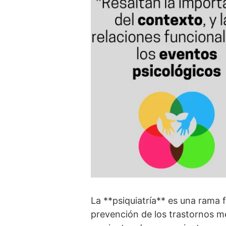
La **psiquiatrí­a** es una rama
prevención de los trastornos men