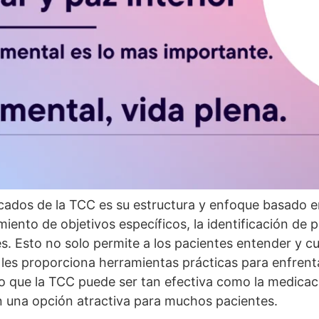
dos de la TCC es su estructura y enfoque basado en 
miento de objetivos especí­ficos, la identificación de
es. Esto no solo permite a los pacientes entender y c
les proporciona herramientas prácticas para enfrenta
 que la TCC puede ser tan efectiva como la medicac
n una opción atractiva para muchos pacientes.