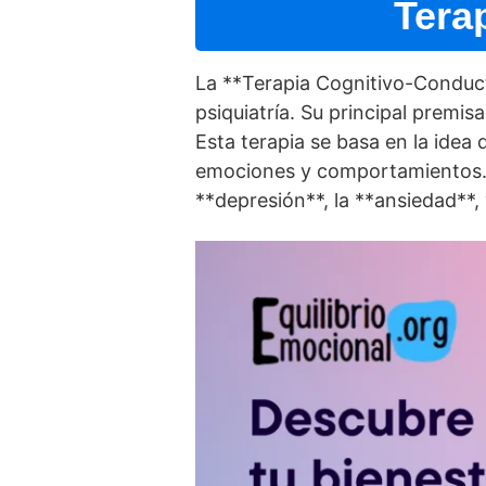
Tera
La **Terapia Cognitivo-Conduct
psiquiatrí­a. Su principal pre
Esta terapia se basa en la idea
emociones y comportamientos. La
**depresión**, la **ansiedad**,