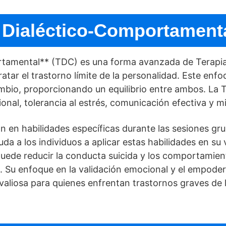
 Dialéctico-Comportament
rtamental** (TDC) es una forma avanzada de Terapi
ratar el trastorno lí­mite de la personalidad. Este enf
cambio, proporcionando un equilibrio entre ambos. La
onal, tolerancia al estrés, comunicación efectiva y m
an en habilidades especí­ficas durante las sesiones gr
a a los individuos a aplicar estas habilidades en su vi
ede reducir la conducta suicida y los comportamient
es. Su enfoque en la validación emocional y el empod
valiosa para quienes enfrentan trastornos graves de