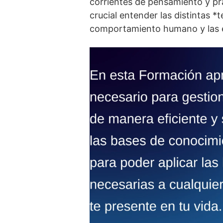
corrientes de pensamiento y prá
crucial entender las distintas *
comportamiento humano y las 