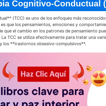
pia Cognitivo-Conductual 
ual** (TCC) es uno de los enfoques más reconocidos 
misa es que los pensamientos, emociones y comportami
 de que el cambio en los patrones de pensamiento pue
 TCC se utiliza efectivamente para tratar una varied
 y los **trastornos obsesivo-compulsivos**.