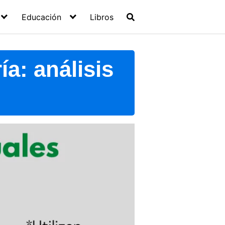
Educación
Libros
­a: análisis