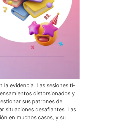
la evidencia. Las sesiones tí­
 pensamientos distorsionados y
uestionar sus patrones de
r situaciones desafiantes. Las
ión en muchos casos, y su