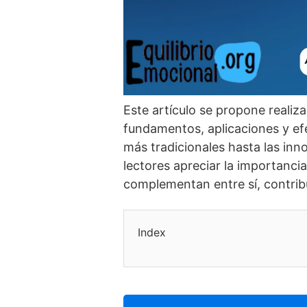
Este artí­culo se propone realiza
fundamentos, aplicaciones y ef
más tradicionales hasta las in
lectores apreciar la importanc
complementan entre sí­, contrib
Index