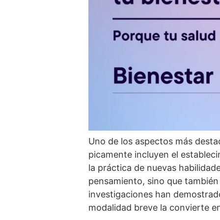
Uno de los aspectos más destaca
picamente incluyen el estableci
la práctica de nuevas habilidad
pensamiento, sino que también 
investigaciones han demostrado
modalidad breve la convierte e