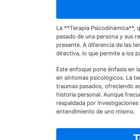
La **Terapia Psicodinámica**, qu
pasado de una persona y sus re
presente. A diferencia de las t
directiva, lo que permite a los
Este enfoque pone énfasis en l
en sí­ntomas psicológicos. La 
traumas pasados, ofreciendo as
historia personal. Aunque frecu
respaldada por investigaciones 
entendimiento de uno mismo.
T