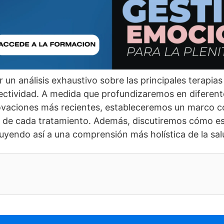
r un análisis exhaustivo sobre las principales terapias
ectividad. A medida que profundizaremos en diferent
novaciones más recientes, estableceremos un marco co
ia de cada tratamiento. Además, discutiremos cómo e
uyendo así­ a una comprensión más holí­stica de la sa