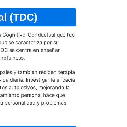
al (TDC)
a Cognitivo-Conductual que fue
oque se caracteriza por su
 TDC se centra en enseñar
indfulness.
upales y también reciben terapia
da diaria. Investigar la eficacia
os autolesivos, mejorando la
eramiento personal hace que
 la personalidad y problemas