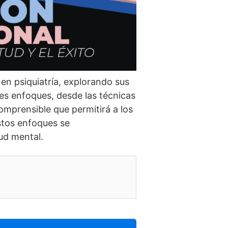
 en psiquiatrí­a, explorando sus
es enfoques, desde las técnicas
mprensible que permitirá a los
stos enfoques se
lud mental.