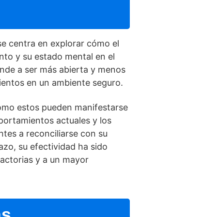
 se centra en explorar cómo el
nto y su estado mental en el
iende a ser más abierta y menos
mientos en un ambiente seguro.
cómo estos pueden manifestarse
portamientos actuales y los
tes a reconciliarse con su
zo, su efectividad ha sido
factorias y a un mayor
as