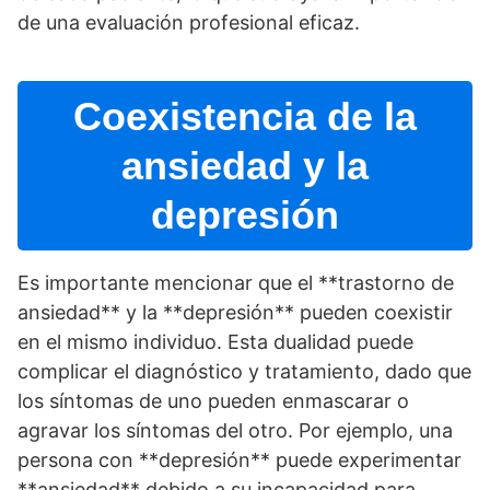
de una evaluación profesional eficaz.
Coexistencia de la
ansiedad y la
depresión
Es importante mencionar que el **trastorno de
ansiedad** y la **depresión** pueden coexistir
en el mismo individuo. Esta dualidad puede
complicar el diagnóstico y tratamiento, dado que
los sí­ntomas de uno pueden enmascarar o
agravar los sí­ntomas del otro. Por ejemplo, una
persona con **depresión** puede experimentar
**ansiedad** debido a su incapacidad para