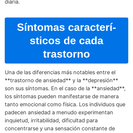
diaria.
Sí­ntomas caracterí­
sticos de cada
trastorno
Una de las diferencias más notables entre el
**trastorno de ansiedad** y la **depresión**
son sus sí­ntomas. En el caso de la **ansiedad**,
los sí­ntomas pueden manifestarse de manera
tanto emocional como fí­sica. Los individuos que
padecen ansiedad a menudo experimentan
inquietud, irritabilidad, dificultad para
concentrarse y una sensación constante de