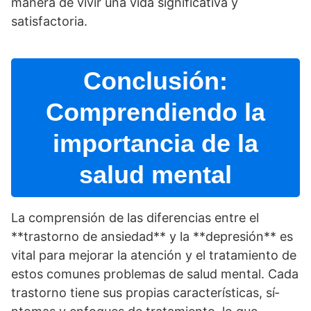
manera de vivir una vida significativa y
satisfactoria.
Conclusión:
Comprendiendo la
importancia de la
salud mental
La comprensión de las diferencias entre el
**trastorno de ansiedad** y la **depresión** es
vital para mejorar la atención y el tratamiento de
estos comunes problemas de salud mental. Cada
trastorno tiene sus propias caracterí­sticas, sí­