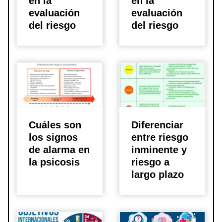
en la
en la
evaluación
evaluación
del riesgo
del riesgo
Cuáles son
Diferenciar
los signos
entre riesgo
de alarma en
inminente y
la psicosis
riesgo a
largo plazo