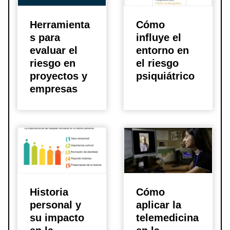
Herramienta
Cómo
s para
influye el
evaluar el
entorno en
riesgo en
el riesgo
proyectos y
psiquiátrico
empresas
Historia
Cómo
personal y
aplicar la
su impacto
telemedicina