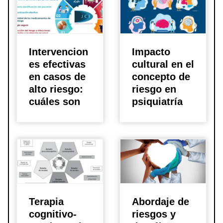
Intervencion
Impacto
es efectivas
cultural en el
en casos de
concepto de
alto riesgo:
riesgo en
cuáles son
psiquiatrí­a
Terapia
Abordaje de
cognitivo-
riesgos y