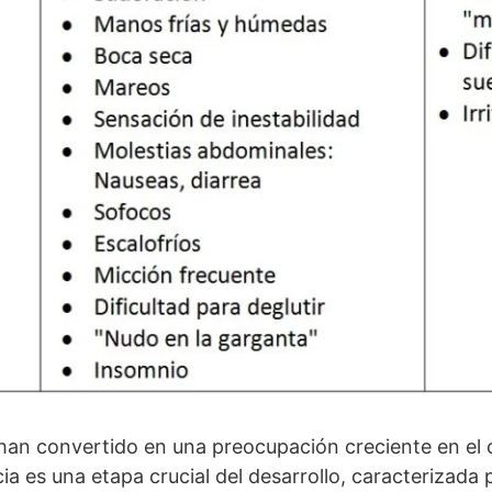
han convertido en una preocupación creciente en el 
a es una etapa crucial del desarrollo, caracterizada p