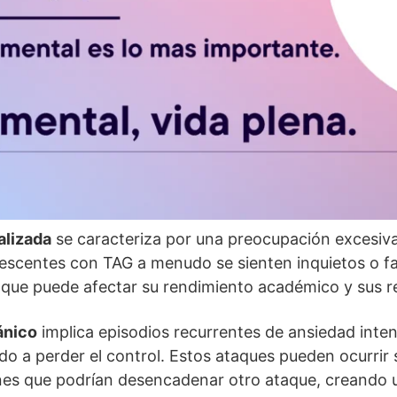
alizada
se caracteriza por una preocupación excesiva
lescentes con TAG a menudo se sienten inquietos o f
o que puede afectar su rendimiento académico y sus r
ánico
implica episodios recurrentes de ansiedad inten
do a perder el control. Estos ataques pueden ocurrir s
ones que podrí­an desencadenar otro ataque, creando u