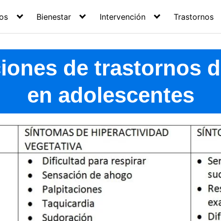
os
Bienestar
Intervención
Trastornos
iones de trastornos 
en adolescentes