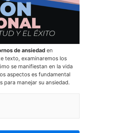
ornos de ansiedad
en
ste texto, examinaremos los
ómo se manifiestan en la vida
stos aspectos es fundamental
vas para manejar su ansiedad.