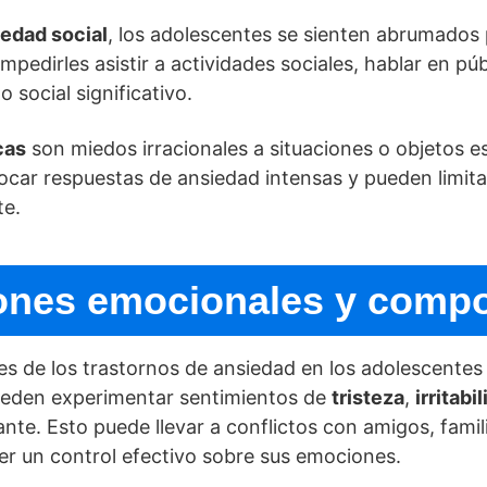
iedad social
, los adolescentes se sienten abrumados 
mpedirles asistir a actividades sociales, hablar en pú
 social significativo.
cas
son miedos irracionales a situaciones o objetos es
ocar respuestas de ansiedad intensas y pueden limita
te.
ones emocionales y comp
s de los trastornos de ansiedad en los adolescentes
ueden experimentar sentimientos de
tristeza
,
irritabi
nte. Esto puede llevar a conflictos con amigos, famili
r un control efectivo sobre sus emociones.