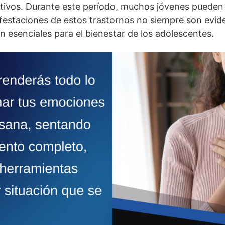
ativos. Durante este perí­odo, muchos jóvenes pueden
festaciones de estos trastornos no siempre son evid
n esenciales para el bienestar de los adolescentes.