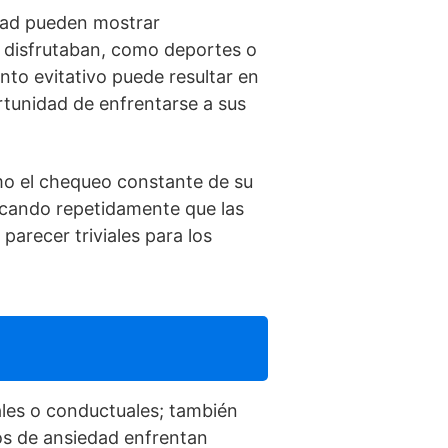
dad pueden mostrar
s disfrutaban, como deportes o
to evitativo puede resultar en
rtunidad de enfrentarse a sus
o el chequeo constante de su
ficando repetidamente que las
arecer triviales para los
ales o conductuales; también
os de ansiedad enfrentan