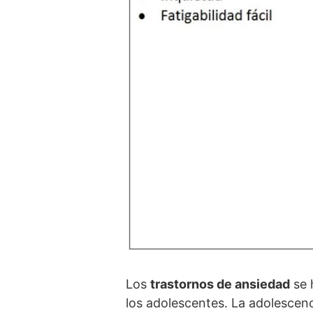
Los
trastornos de ansiedad
se 
los adolescentes. La adolescenci