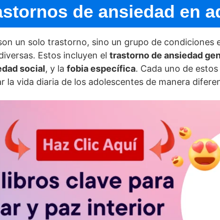
astornos de ansiedad en 
on un solo trastorno, sino un grupo de condiciones e
iversas. Estos incluyen el
trastorno de ansiedad gen
edad social
, y la
fobia especí­fica
. Cada uno de estos 
r la vida diaria de los adolescentes de manera difere