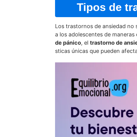
Tipos de tr
Los trastornos de ansiedad no s
a los adolescentes de maneras d
de pánico
, el
trastorno de ansi
sticas únicas que pueden afecta