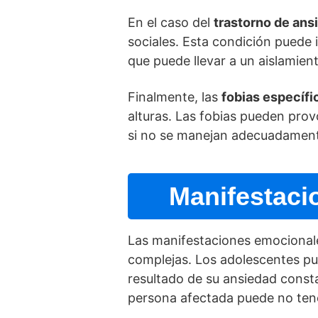
En el caso del
trastorno de ans
sociales. Esta condición puede i
que puede llevar a un aislamiento
Finalmente, las
fobias especí­fi
alturas. Las fobias pueden prov
si no se manejan adecuadamen
Manifestaci
Las manifestaciones emocionale
complejas. Los adolescentes p
resultado de su ansiedad consta
persona afectada puede no tene