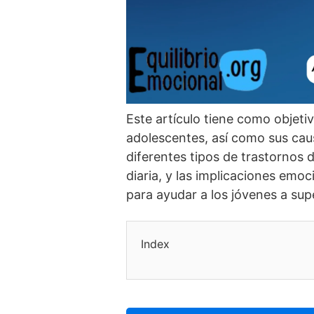
Este artí­culo tiene como objeti
adolescentes, así­ como sus cau
diferentes tipos de trastornos
diaria, y las implicaciones em
para ayudar a los jóvenes a supe
Index