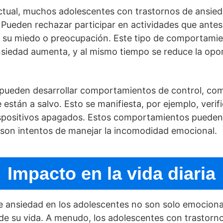
ctual, muchos adolescentes con trastornos de ansie
Pueden rechazar participar en actividades que ante
 su miedo o preocupación. Este tipo de comportamien
ansiedad aumenta, y al mismo tiempo se reduce la opo
pueden desarrollar comportamientos de control, com
están a salvo. Esto se manifiesta, por ejemplo, veri
ispositivos apagados. Estos comportamientos pueden p
 son intentos de manejar la incomodidad emocional.
Impacto en la vida diaria
de ansiedad en los adolescentes no son solo emocion
 de su vida. A menudo, los adolescentes con trastorn