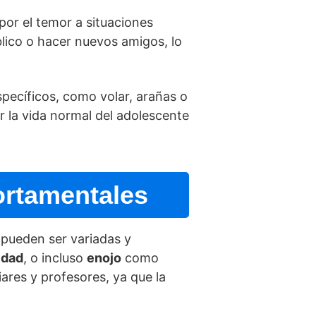
por el temor a situaciones
blico o hacer nuevos amigos, lo
pecí­ficos, como volar, arañas o
r la vida normal del adolescente
ortamentales
 pueden ser variadas y
lidad
, o incluso
enojo
como
ares y profesores, ya que la