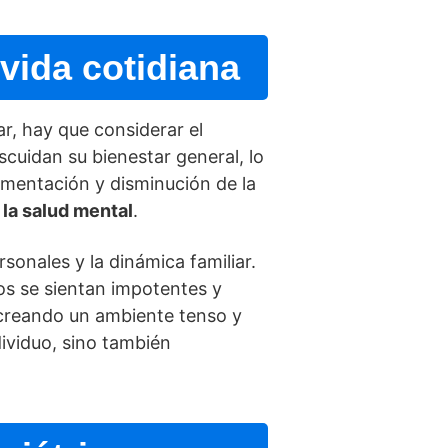
 vida cotidiana
r, hay que considerar el
scuidan su bienestar general, lo
limentación y disminución de la
 la salud mental
.
sonales y la dinámica familiar.
dos se sientan impotentes y
, creando un ambiente tenso y
dividuo, sino también