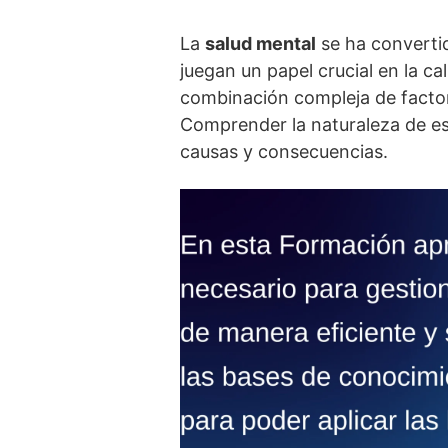
La
salud mental
se ha convertid
juegan un papel crucial en la ca
combinación compleja de factore
Comprender la naturaleza de est
causas y consecuencias.