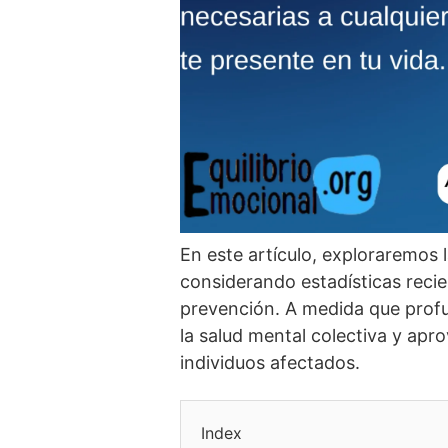
En este artí­culo, exploraremos l
considerando estadí­sticas reci
prevención. A medida que prof
la salud mental colectiva y apro
individuos afectados.
Index