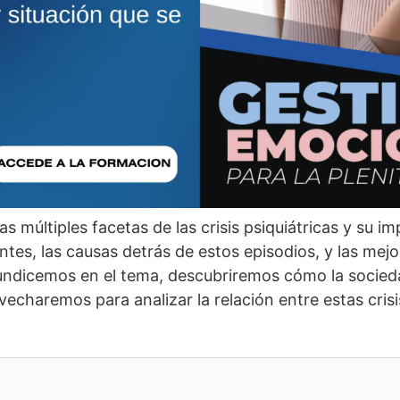
as múltiples facetas de las crisis psiquiátricas y su i
entes, las causas detrás de estos episodios, y las mej
undicemos en el tema, descubriremos cómo la socieda
vecharemos para analizar la relación entre estas crisi