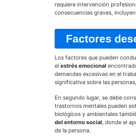
requiere intervención profesion
consecuencias graves, incluyen
Factores dese
Los factores que pueden conduci
el
estrés emocional
encontrado 
demandas excesivas en el trabaj
significativa sobre las persona
En segundo lugar, se debe cons
trastornos mentales pueden estar
biológicos y ambientales tambié
del entorno social
, donde el ap
de la persona.