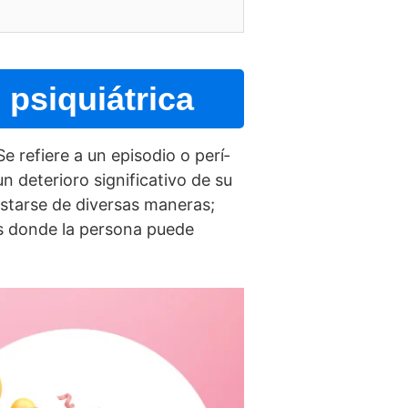
s psiquiátrica
 Se refiere a un episodio o perí­
 deterioro significativo de su
starse de diversas maneras;
os donde la persona puede