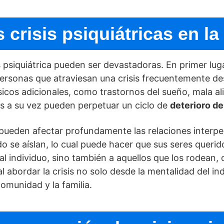
 crisis psiquiátricas en la
 psiquiátrica pueden ser devastadoras. En primer luga
s personas que atraviesan una crisis frecuentemente de
­sicos adicionales, como trastornos del sueño, mala a
mas a su vez pueden perpetuar un ciclo de
deterioro de
s pueden afectar profundamente las relaciones interper
o se aí­slan, lo cual puede hacer que sus seres queri
 al individuo, sino también a aquellos que los rodean
al abordar la crisis no solo desde la mentalidad del in
omunidad y la familia.