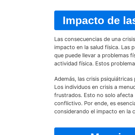
Impacto de las
Las consecuencias de una crisis
impacto en la salud fí­sica. La
que puede llevar a problemas fí
actividad fí­sica. Estos proble
Además, las crisis psiquiátrica
Los individuos en crisis a menud
frustrados. Esto no solo afecta
conflictivo. Por ende, es esenci
considerando el impacto en la c