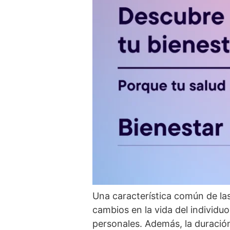
Una caracterí­stica común de la
cambios en la vida del individu
personales. Además, la duración