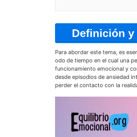
Definición y 
Para abordar este tema, es ese
odo de tiempo en el cual una p
funcionamiento emocional y com
desde episodios de ansiedad in
perder el contacto con la realid