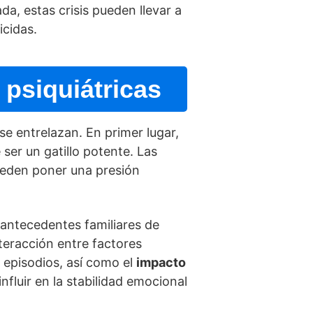
a, estas crisis pueden llevar a
icidas.
 psiquiátricas
se entrelazan. En primer lugar,
ser un gatillo potente. Las
pueden poner una presión
 antecedentes familiares de
nteracción entre factores
 episodios, así­ como el
impacto
nfluir en la stabilidad emocional