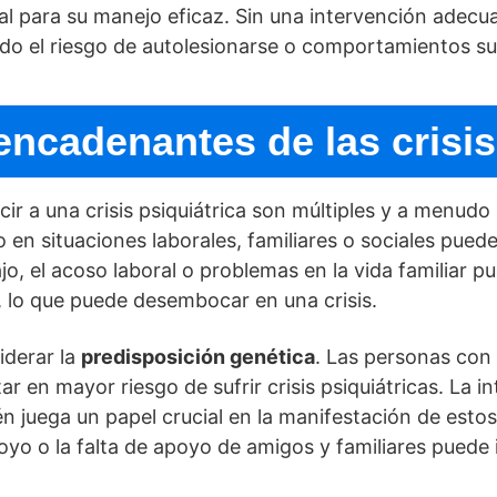
al para su manejo eficaz. Sin una intervención adecuad
do el riesgo de autolesionarse o comportamientos su
ncadenantes de las crisis
r a una crisis psiquiátrica son múltiples y a menudo 
en situaciones laborales, familiares o sociales puede 
o, el acoso laboral o problemas en la vida familiar 
s, lo que puede desembocar en una crisis.
iderar la
predisposición genética
. Las personas con
 en mayor riesgo de sufrir crisis psiquiátricas. La i
n juega un papel crucial en la manifestación de estos
oyo o la falta de apoyo de amigos y familiares puede i