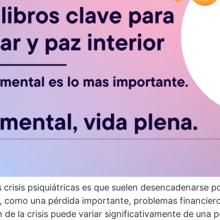
s crisis psiquiátricas es que suelen desencadenarse p
o, como una pérdida importante, problemas financiero
 de la crisis puede variar significativamente de una 