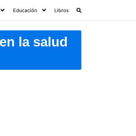
Educación
Libros
en la salud