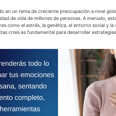
o en un tema de creciente preocupación a nivel global
lidad de vida de millones de personas. A menudo, esta
s como el estrés, la genética, el entorno social y la
as crisis es fundamental para desarrollar estrategia