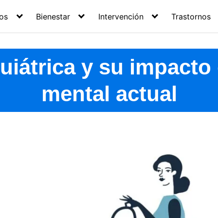
os
Bienestar
Intervención
Trastornos
quiátrica y su impacto 
mental actual