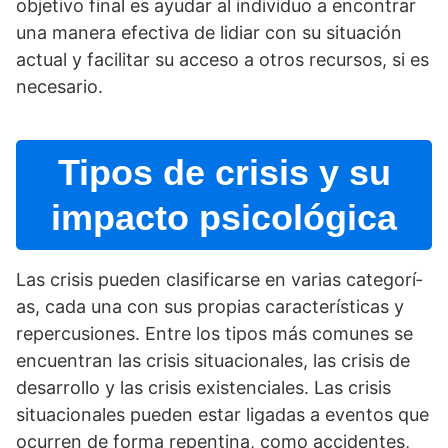
objetivo final es ayudar al individuo a encontrar
una manera efectiva de lidiar con su situación
actual y facilitar su acceso a otros recursos, si es
necesario.
Tipos de crisis y su
impacto psicológica
Las crisis pueden clasificarse en varias categorí­
as, cada una con sus propias caracterí­sticas y
repercusiones. Entre los tipos más comunes se
encuentran las crisis situacionales, las crisis de
desarrollo y las crisis existenciales. Las crisis
situacionales pueden estar ligadas a eventos que
ocurren de forma repentina, como accidentes,