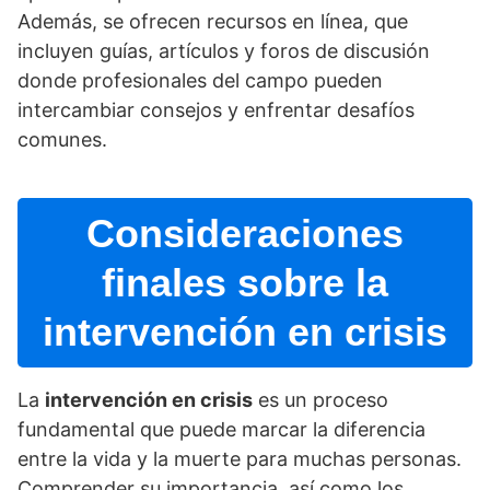
Además, se ofrecen recursos en lí­nea, que
incluyen guí­as, artí­culos y foros de discusión
donde profesionales del campo pueden
intercambiar consejos y enfrentar desafí­os
comunes.
Consideraciones
finales sobre la
intervención en crisis
La
intervención en crisis
es un proceso
fundamental que puede marcar la diferencia
entre la vida y la muerte para muchas personas.
Comprender su importancia, así­ como los