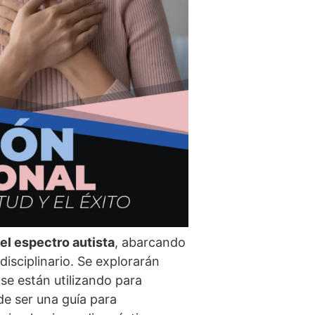
el espectro autista
, abarcando
isciplinario. Se explorarán
 se están utilizando para
de ser una guí­a para