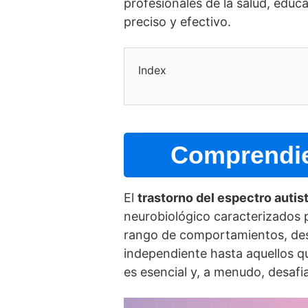
profesionales de la salud, educ
preciso y efectivo.
Index
Comprendien
El
trastorno del espectro autis
neurobiológico caracterizados po
rango de comportamientos, desd
independiente hasta aquellos qu
es esencial y, a menudo, desafi