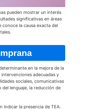
nas pueden mostrar un interés
ultades significativas en áreas
se conoce la causa exacta del
tales.
emprana
determinante en la mejora de la
a intervenciones adecuadas y
ilidades sociales, comunicativas
 del lenguaje, la reducción de
n indicar la presencia de TEA.