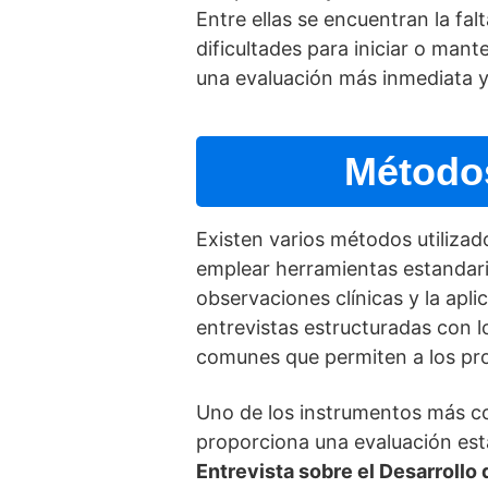
Entre ellas se encuentran la falt
dificultades para iniciar o man
una evaluación más inmediata y
Métodos
Existen varios métodos utilizad
emplear herramientas estandar
observaciones clí­nicas y la ap
entrevistas estructuradas con l
comunes que permiten a los prof
Uno de los instrumentos más c
proporciona una evaluación esta
Entrevista sobre el Desarrollo