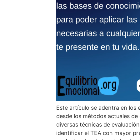
Este artí­culo se adentra en los
desde los métodos actuales de d
diversas técnicas de evaluación,
identificar el TEA con mayor pre