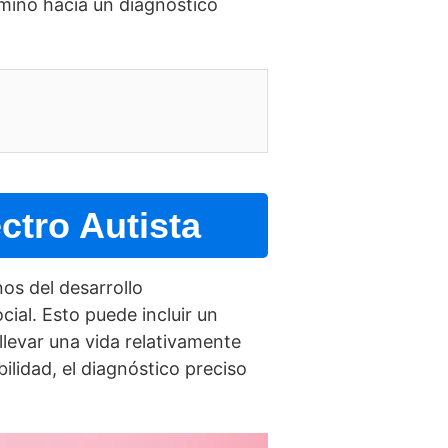
amino hacia un diagnóstico
ctro Autista
os del desarrollo
cial. Esto puede incluir un
levar una vida relativamente
ilidad, el diagnóstico preciso