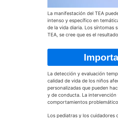
La manifestación del TEA puede
intenso y especí­fico en temátic
de la vida diaria. Los sí­ntomas
TEA, se cree que es el resulta
Import
La detección y evaluación tem
calidad de vida de los niños a
personalizadas que pueden hacer
y de conducta. La intervención 
comportamientos problemáticos 
Los pediatras y los cuidadores 