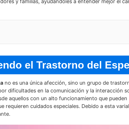
adores y familias, ayudándoles a entender mejor el c
do el Trastorno del Espe
ta
no es una única afección, sino un grupo de trastorn
r dificultades en la comunicación y la interacción so
e aquellos con un alto funcionamiento que pueden l
e requieren cuidados especiales. Debido a esta variab
ante.