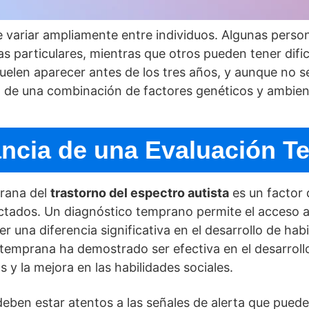
 variar ampliamente entre individuos. Algunas perso
as particulares, mientras que otros pueden tener dific
 suelen aparecer antes de los tres años, y aunque no 
do de una combinación de factores genéticos y ambien
ancia de una Evaluación T
prana del
trastorno del espectro autista
es un factor 
fectados. Un diagnóstico temprano permite el acceso 
 una diferencia significativa en el desarrollo de hab
temprana ha demostrado ser efectiva en el desarrollo
y la mejora en las habilidades sociales.
deben estar atentos a las señales de alerta que puede