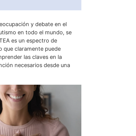
eocupación y debate en el
autismo en todo el mundo, se
 TEA es un espectro de
 lo que claramente puede
mprender las claves en la
ención necesarios desde una