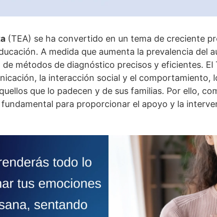
ta
(TEA) se ha convertido en un tema de creciente pr
 educación. A medida que aumenta la prevalencia del 
 de métodos de diagnóstico precisos y eficientes. El
icación, la interacción social y el comportamiento,
quellos que lo padecen y de sus familias. Por ello, co
s fundamental para proporcionar el apoyo y la interv