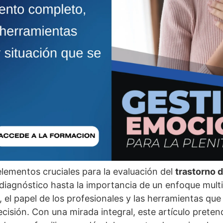
 elementos cruciales para la evaluación del
trastorno d
iagnóstico hasta la importancia de un enfoque multid
 el papel de los profesionales y las herramientas que
cisión. Con una mirada integral, este artí­culo preten