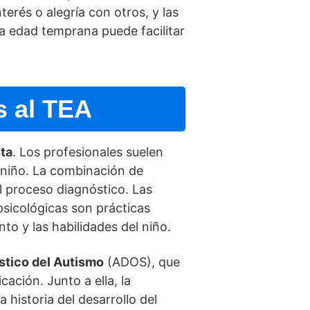
erés o alegrí­a con otros, y las
a edad temprana puede facilitar
s al TEA
sta
. Los profesionales suelen
 niño. La combinación de
l proceso diagnóstico. Las
psicológicas son prácticas
o y las habilidades del niño.
stico del Autismo
(ADOS), que
ción. Junto a ella, la
 historia del desarrollo del