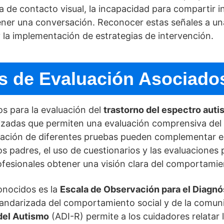
a de contacto visual, la incapacidad para compartir int
tener una conversación. Reconocer estas señales a un
 la implementación de estrategias de intervención.
 de Evaluación Asociado
os para la evaluación del
trastorno del espectro auti
izadas que permiten una evaluación comprensiva del
licación de diferentes pruebas pueden complementar e
os padres, el uso de cuestionarios y las evaluaciones 
esionales obtener una visión clara del comportamient
onocidos es la
Escala de Observación para el Diagnó
ndarizada del comportamiento social y de la comunica
 del Autismo
(ADI-R) permite a los cuidadores relatar la