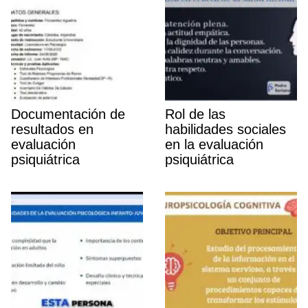
Documentación de
Rol de las
resultados en
habilidades sociales
evaluación
en la evaluación
psiquiátrica
psiquiátrica