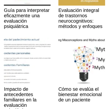
Guí­a para interpretar
Evaluación integral
eficazmente una
de trastornos
evaluación
neurocognitivos:
psiquiátrica
métodos y enfoques
Impacto de
Cómo se evalúa el
antecedentes
bienestar emocional
familiares en la
de un paciente
evaluación