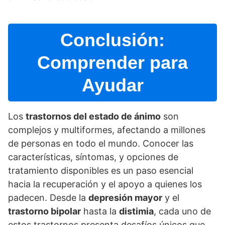
Conclusión:
Comprender para
Ayudar
Los
trastornos del estado de ánimo
son
complejos y multiformes, afectando a millones
de personas en todo el mundo. Conocer las
caracterí­sticas, sí­ntomas, y opciones de
tratamiento disponibles es un paso esencial
hacia la recuperación y el apoyo a quienes los
padecen. Desde la
depresión mayor
y el
trastorno bipolar
hasta la
distimia
, cada uno de
estos trastornos presenta desafí­os únicos que