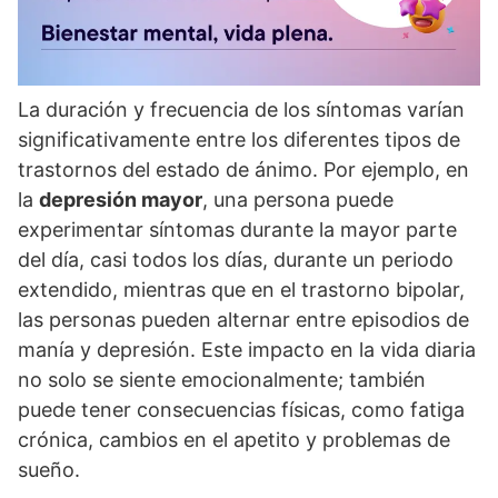
La duración y frecuencia de los sí­ntomas varí­an
significativamente entre los diferentes tipos de
trastornos del estado de ánimo. Por ejemplo, en
la
depresión mayor
, una persona puede
experimentar sí­ntomas durante la mayor parte
del dí­a, casi todos los dí­as, durante un periodo
extendido, mientras que en el trastorno bipolar,
las personas pueden alternar entre episodios de
maní­a y depresión. Este impacto en la vida diaria
no solo se siente emocionalmente; también
puede tener consecuencias fí­sicas, como fatiga
crónica, cambios en el apetito y problemas de
sueño.