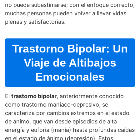
no puede subestimarse; con el enfoque correcto,
muchas personas pueden volver a llevar vidas
plenas y satisfactorias.
Trastorno Bipolar: Un
Viaje de Altibajos
Emocionales
El
trastorno bipolar
, anteriormente conocido
como trastorno maní­aco-depresivo, se
caracteriza por cambios extremos en el estado
de ánimo, que van desde episodios de alta
energí­a y euforia (maní­a) hasta profundas caí­das
en el estado de ánimo (depresión). Estos