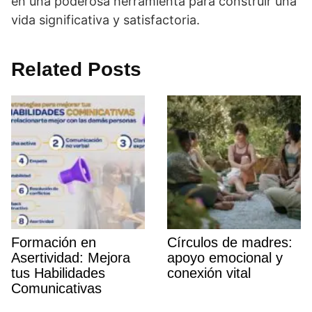
en una poderosa herramienta para construir una
vida significativa y satisfactoria.
Related Posts
Formación en
Cí­rculos de madres:
Asertividad: Mejora
apoyo emocional y
tus Habilidades
conexión vital
Comunicativas