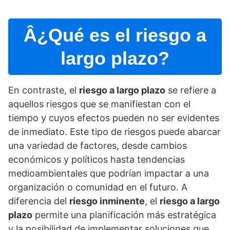
Â¿Qué es el riesgo a
largo plazo?
En contraste, el
riesgo a largo plazo
se refiere a
aquellos riesgos que se manifiestan con el
tiempo y cuyos efectos pueden no ser evidentes
de inmediato. Este tipo de riesgos puede abarcar
una variedad de factores, desde cambios
económicos y polí­ticos hasta tendencias
medioambientales que podrí­an impactar a una
organización o comunidad en el futuro. A
diferencia del
riesgo inminente
, el
riesgo a largo
plazo
permite una planificación más estratégica
y la posibilidad de implementar soluciones que