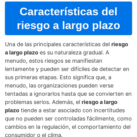
Caracterí­sticas del
riesgo a largo plazo
Una de las principales caracterí­sticas del
riesgo
a largo plazo
es su naturaleza gradual. A
menudo, estos riesgos se manifiestan
lentamente y pueden ser difí­ciles de detectar en
sus primeras etapas. Esto significa que, a
menudo, las organizaciones pueden verse
tentadas a ignorarlos hasta que se convierten en
problemas serios. Además, el
riesgo a largo
plazo
tiende a estar asociado con incertitudes
que no pueden ser controladas fácilmente, como
cambios en la regulación, el comportamiento del
consumidor o el clima.