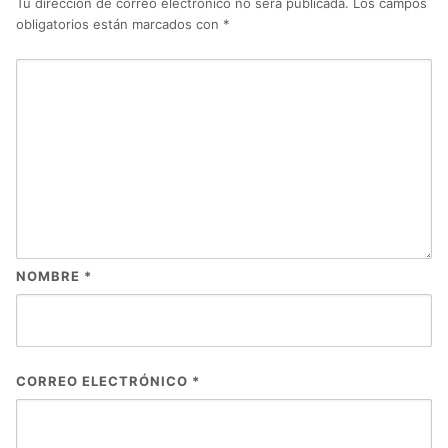
Tu dirección de correo electrónico no será publicada.
Los campos
obligatorios están marcados con
*
NOMBRE
*
CORREO ELECTRÓNICO
*