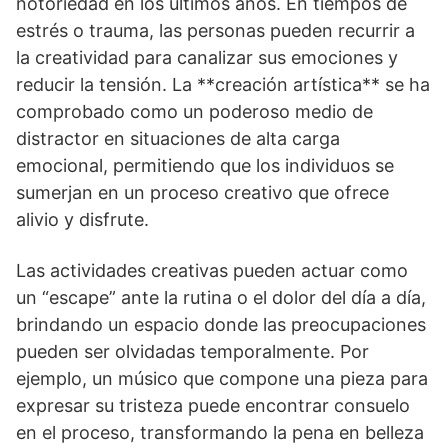
notoriedad en los últimos años. En tiempos de
estrés o trauma, las personas pueden recurrir a
la creatividad para canalizar sus emociones y
reducir la tensión. La **creación artí­stica** se ha
comprobado como un poderoso medio de
distractor en situaciones de alta carga
emocional, permitiendo que los individuos se
sumerjan en un proceso creativo que ofrece
alivio y disfrute.
Las actividades creativas pueden actuar como
un “escape” ante la rutina o el dolor del dí­a a dí­a,
brindando un espacio donde las preocupaciones
pueden ser olvidadas temporalmente. Por
ejemplo, un músico que compone una pieza para
expresar su tristeza puede encontrar consuelo
en el proceso, transformando la pena en belleza