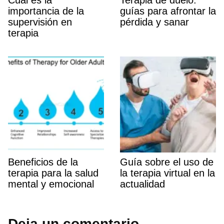
Cuál es la
Terapia de duelo:
importancia de la
guí­as para afrontar la
supervisión en
pérdida y sanar
terapia
Beneficios de la
Guí­a sobre el uso de
terapia para la salud
la terapia virtual en la
mental y emocional
actualidad
Deja un comentario