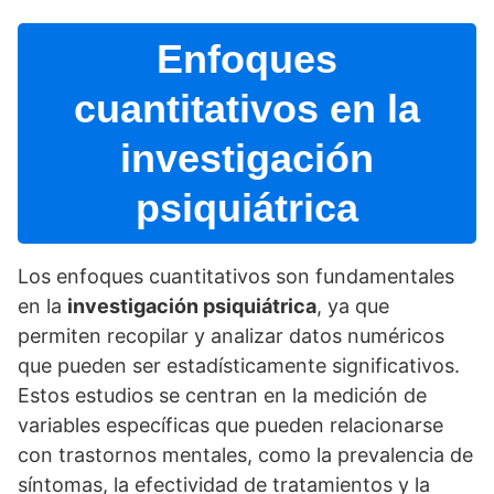
Enfoques
cuantitativos en la
investigación
psiquiátrica
Los enfoques cuantitativos son fundamentales
en la
investigación psiquiátrica
, ya que
permiten recopilar y analizar datos numéricos
que pueden ser estadí­sticamente significativos.
Estos estudios se centran en la medición de
variables especí­ficas que pueden relacionarse
con trastornos mentales, como la prevalencia de
sí­ntomas, la efectividad de tratamientos y la