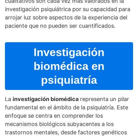
cualitativos son cada vez más valorados en la
investigación psiquiátrica por su capacidad para
arrojar luz sobre aspectos de la experiencia del
paciente que no pueden ser cuantificados.
Investigación
biomédica en
psiquiatrí­a
La
investigación biomédica
representa un pilar
fundamental en el ámbito de la psiquiatrí­a. Este
enfoque se centra en comprender los
mecanismos biológicos subyacentes a los
trastornos mentales, desde factores genéticos