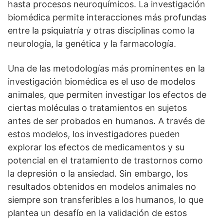
hasta procesos neuroquí­micos. La investigación
biomédica permite interacciones más profundas
entre la psiquiatrí­a y otras disciplinas como la
neurologí­a, la genética y la farmacologí­a.
Una de las metodologí­as más prominentes en la
investigación biomédica es el uso de modelos
animales, que permiten investigar los efectos de
ciertas moléculas o tratamientos en sujetos
antes de ser probados en humanos. A través de
estos modelos, los investigadores pueden
explorar los efectos de medicamentos y su
potencial en el tratamiento de trastornos como
la depresión o la ansiedad. Sin embargo, los
resultados obtenidos en modelos animales no
siempre son transferibles a los humanos, lo que
plantea un desafí­o en la validación de estos