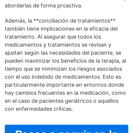
abordarlas de forma proactiva.
Además, la **conciliación de tratamientos**
también tiene implicaciones en la eficacia del
tratamiento. Al asegurar que todos los
medicamentos y tratamientos se revisan y
ajustan según las necesidades del paciente, se
pueden maximizar los beneficios de la terapia, al
tiempo que se minimizan los riesgos asociados
con el uso indebido de medicamentos. Esto es
particularmente importante en entornos donde
hay cambios frecuentes en la medicación, como
en el caso de pacientes geriátricos o aquellos
con enfermedades crí­ticas.