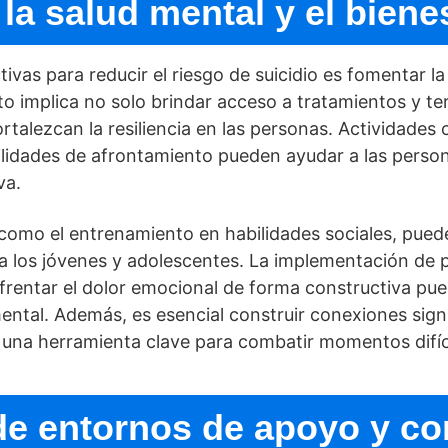
la salud mental y el biene
ivas para reducir el riesgo de suicidio es fomentar l
o implica no solo brindar acceso a tratamientos y t
rtalezcan la resiliencia en las personas. Actividades c
ilidades de afrontamiento pueden ayudar a las persona
va.
como el entrenamiento en habilidades sociales, pued
ara los jóvenes y adolescentes. La implementación de
entar el dolor emocional de forma constructiva pue
mental. Además, es esencial construir conexiones signi
 una herramienta clave para combatir momentos difí­c
de entornos de apoyo y c