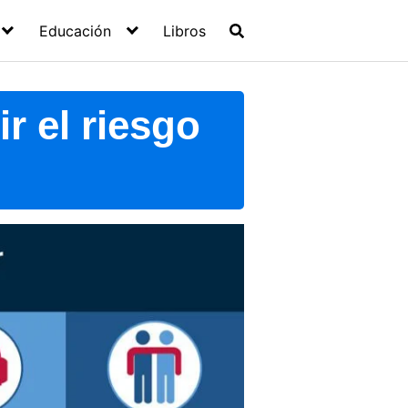
Educación
Libros
r el riesgo