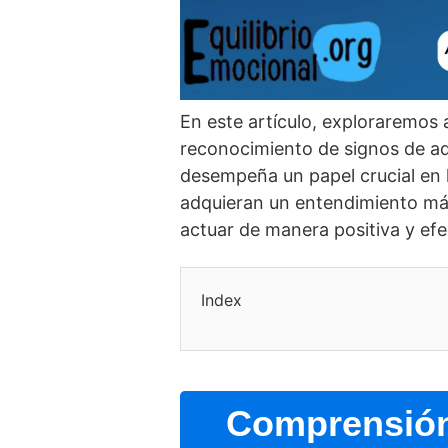
En este artí­culo, exploraremos
reconocimiento de signos de ad
desempeña un papel crucial en la
adquieran un entendimiento más
actuar de manera positiva y ef
Index
Comprensión 