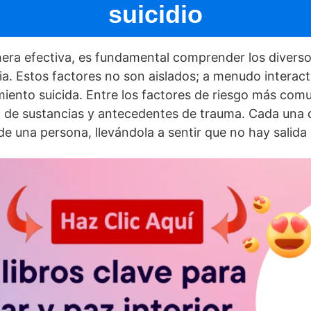
suicidio
ra efectiva, es fundamental comprender los diverso
ia. Estos factores no son aislados; a menudo interact
miento suicida. Entre los factores de riesgo más com
so de sustancias y antecedentes de trauma. Cada una
 de una persona, llevándola a sentir que no hay salida 