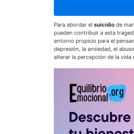
Para abordar el
suicidio
de mane
pueden contribuir a esta traged
entorno propicio para el pensa
depresión, la ansiedad, el abu
alterar la percepción de la vida