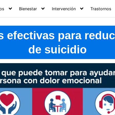
os
Bienestar
Intervención
Trastornos
s efectivas para reduci
de suicidio