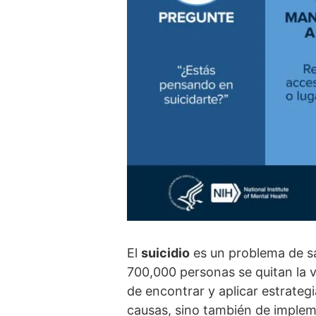
El
suicidio
es un problema de sa
700,000 personas se quitan la 
de encontrar y aplicar estrategi
causas, sino también de impleme