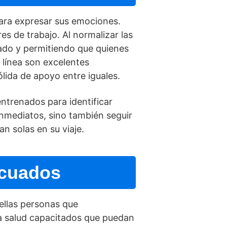
ara expresar sus emociones.
es de trabajo. Al normalizar las
ado y permitiendo que quienes
lí­nea son excelentes
lida de apoyo entre iguales.
entrenados para identificar
inmediatos, sino también seguir
n solas en su viaje.
ecuados
uellas personas que
a salud capacitados que puedan