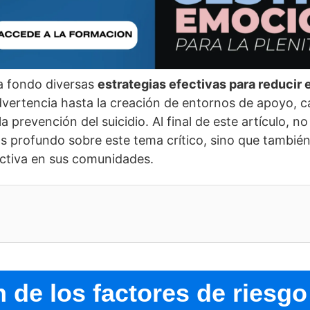
 a fondo diversas
estrategias efectivas para reducir e
vertencia hasta la creación de entornos de apoyo, 
 prevención del suicidio. Al final de este artí­culo, n
 profundo sobre este tema crí­tico, sino que tambi
ectiva en sus comunidades.
de los factores de riesgo