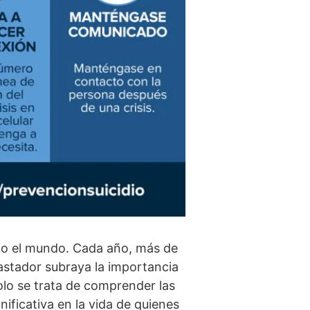
odo el mundo. Cada año, más de
astador subraya la importancia
solo se trata de comprender las
ificativa en la vida de quienes