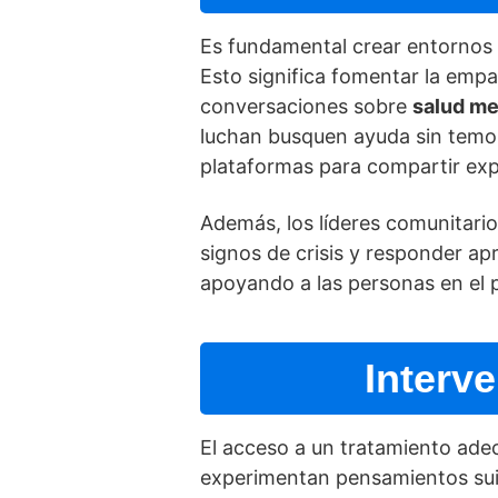
Es fundamental crear entornos 
Esto significa fomentar la empat
conversaciones sobre
salud me
luchan busquen ayuda sin temor 
plataformas para compartir expe
Además, los lí­deres comunitari
signos de crisis y responder ap
apoyando a las personas en el 
Interv
El acceso a un tratamiento adec
experimentan pensamientos suic