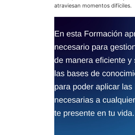
atraviesan momentos difí­ciles.