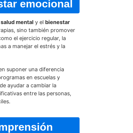
star emocional
a
salud mental
y el
bienestar
erapias, sino también promover
omo el ejercicio regular, la
s a manejar el estrés y la
en suponer una diferencia
 programas en escuelas y
de ayudar a cambiar la
ficativas entre las personas,
iles.
omprensión