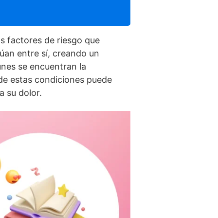
s factores de riesgo que
úan entre sí­, creando un
unes se encuentran la
 de estas condiciones puede
a su dolor.