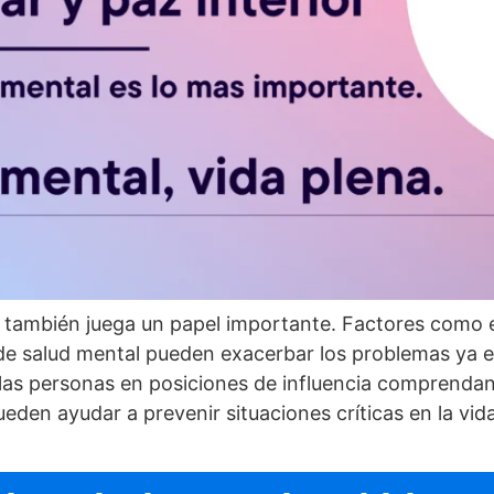
l también juega un papel importante. Factores como el
 de salud mental pueden exacerbar los problemas ya ex
 las personas en posiciones de influencia comprendan
eden ayudar a prevenir situaciones crí­ticas en la vid