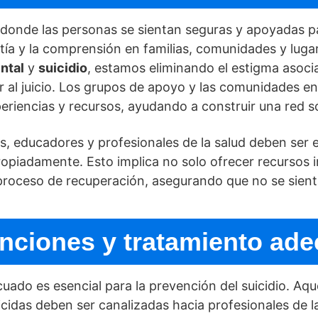
donde las personas se sientan seguras y apoyadas p
í­a y la comprensión en familias, comunidades y lugar
ntal
y
suicidio
, estamos eliminando el estigma asoci
al juicio. Los grupos de apoyo y las comunidades en 
riencias y recursos, ayudando a construir una red só
os, educadores y profesionales de la salud deben ser 
ropiadamente. Esto implica no solo ofrecer recursos 
proceso de recuperación, asegurando que no se sienta
enciones y tratamiento ad
uado es esencial para la prevención del suicidio. Aq
idas deben ser canalizadas hacia profesionales de l