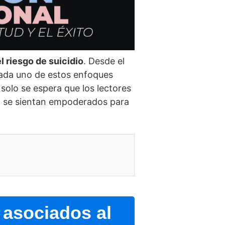
l riesgo de suicidio
. Desde el
cada uno de estos enfoques
o solo se espera que los lectores
én se sientan empoderados para
 asociados al