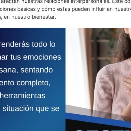
y afectan nuestras relaciones interpersonales. Este co
iones básicas y cómo estas pueden influir en nuest
a, en nuestro bienestar.