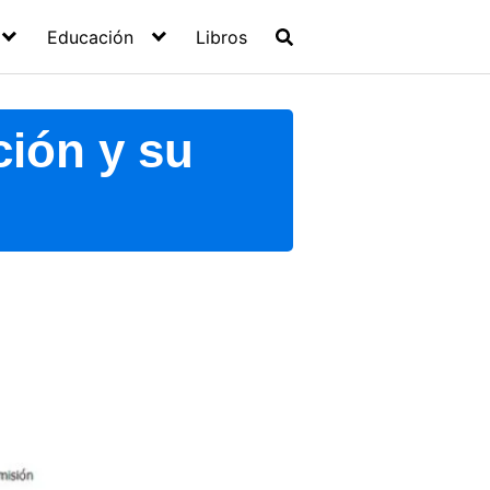
Educación
Libros
ción y su