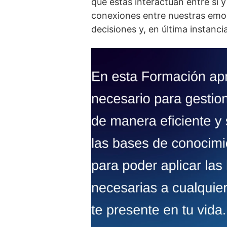
que éstas interactúan entre sí­ 
conexiones entre nuestras emoc
decisiones y, en última instanci