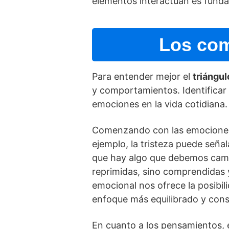
elementos interactúan es fundam
Los com
Para entender mejor el
triángu
y comportamientos. Identificar
emociones en la vida cotidiana.
Comenzando con las emociones,
ejemplo, la tristeza puede seña
que hay algo que debemos cambi
reprimidas, sino comprendidas 
emocional nos ofrece la posibil
enfoque más equilibrado y cons
En cuanto a los pensamientos, 