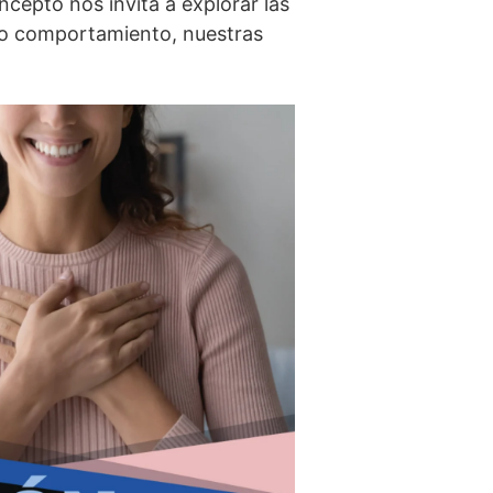
ncepto nos invita a explorar las
ro comportamiento, nuestras