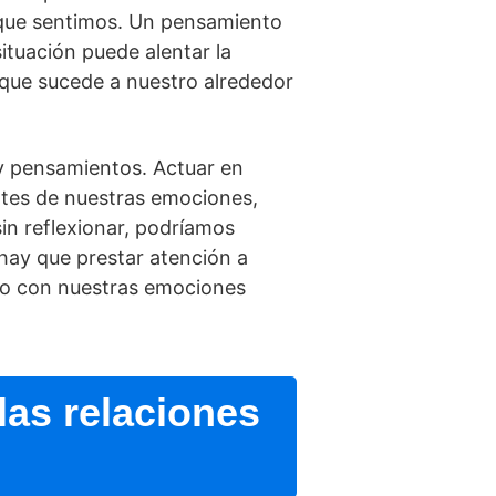
 que sentimos. Un pensamiento
situación puede alentar la
 que sucede a nuestro alrededor
y pensamientos. Actuar en
ntes de nuestras emociones,
n reflexionar, podrí­amos
 hay que prestar atención a
to con nuestras emociones
las relaciones