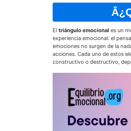
Â¿Q
El
triángulo emocional
es un mo
experiencia emocional: el pens
emociones no surgen de la nada
acciones. Cada uno de estos el
constructivo o destructivo, de