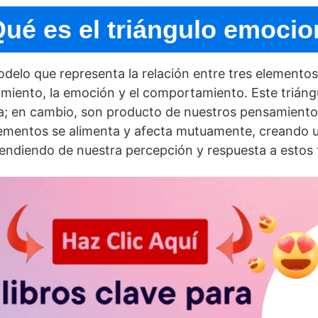
ué es el triángulo emocio
delo que representa la relación entre tres elemento
amiento, la emoción y el comportamiento. Este triáng
; en cambio, son producto de nuestros pensamientos
ementos se alimenta y afecta mutuamente, creando u
pendiendo de nuestra percepción y respuesta a estos 