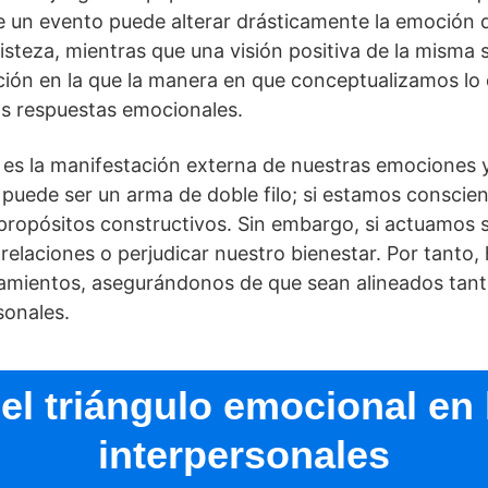
e un evento puede alterar drásticamente la emoción
risteza, mientras que una visión positiva de la misma 
ación en la que la manera en que conceptualizamos lo
as respuestas emocionales.
es la manifestación externa de nuestras emociones 
puede ser un arma de doble filo; si estamos conscie
ropósitos constructivos. Sin embargo, si actuamos si
elaciones o perjudicar nuestro bienestar. Por tanto,
amientos, asegurándonos de que sean alineados tan
sonales.
el triángulo emocional en 
interpersonales