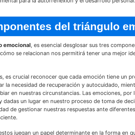
ental para la autorreflexión y el desarrollo personal
ponentes del triángulo e
lo emocional
, es esencial desglosar sus tres compo
 cómo se relacionan nos permitirá tener una mejor i
 es crucial reconocer que cada emoción tiene un pr
lar la necesidad de recuperación y autocuidado, mient
ar en nuestras circunstancias. Las emociones, por l
y dadas un lugar en nuestro proceso de toma de deci
idad de gestionar nuestras respuestas ante diferent
ciente.
estos juegan un papel determinante en la forma en 