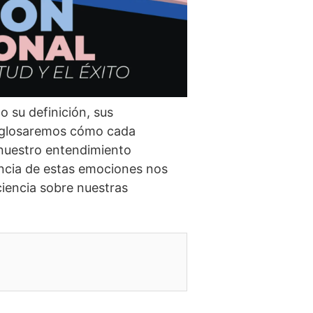
o su definición, sus
desglosaremos cómo cada
 nuestro entendimiento
tancia de estas emociones nos
iencia sobre nuestras