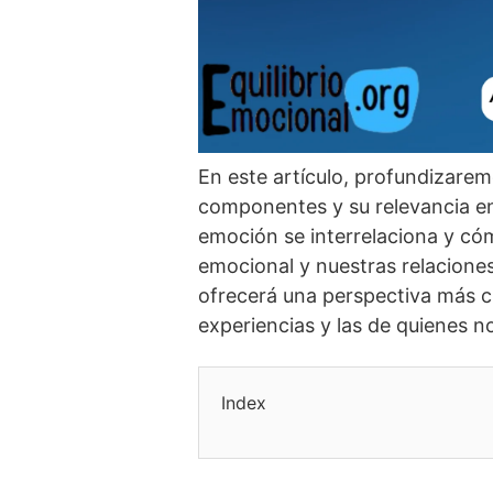
En este artí­culo, profundizare
componentes y su relevancia en
emoción se interrelaciona y có
emocional y nuestras relaciones
ofrecerá una perspectiva más c
experiencias y las de quienes n
Index