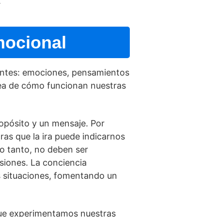
.
mocional
nentes: emociones, pensamientos
dea de cómo funcionan nuestras
opósito y un mensaje. Por
ras que la ira puede indicarnos
o tanto, no deben ser
siones. La conciencia
es situaciones, fomentando un
que experimentamos nuestras