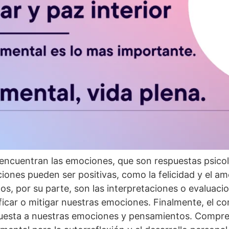
 encuentran las emociones, que son respuestas psicol
iones pueden ser positivas, como la felicidad y el am
ntos, por su parte, son las interpretaciones o evalua
icar o mitigar nuestras emociones. Finalmente, el co
uesta a nuestras emociones y pensamientos. Compre