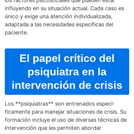
los factores psicosociales que pueden estar
influyendo en su situación actual. Cada caso es
único y exige una atención individualizada,
adaptada a las necesidades especí­ficas del
paciente.
El papel crí­tico del
psiquiatra en la
intervención de crisis
Los **psiquiatras** son entrenados especí­
ficamente para manejar situaciones de crisis. Su
formación incluye el uso de diversas técnicas de
intervención que les permiten abordar