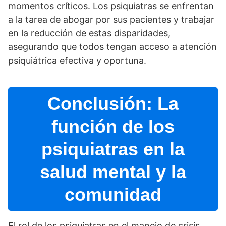
momentos crí­ticos. Los psiquiatras se enfrentan
a la tarea de abogar por sus pacientes y trabajar
en la reducción de estas disparidades,
asegurando que todos tengan acceso a atención
psiquiátrica efectiva y oportuna.
Conclusión: La
función de los
psiquiatras en la
salud mental y la
comunidad
El rol de los psiquiatras en el manejo de crisis