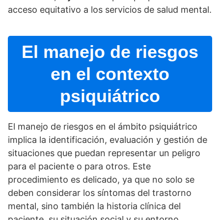
acceso equitativo a los servicios de salud mental.
El manejo de riesgos
en el contexto
psiquiátrico
El manejo de riesgos en el ámbito psiquiátrico
implica la identificación, evaluación y gestión de
situaciones que puedan representar un peligro
para el paciente o para otros. Este
procedimiento es delicado, ya que no solo se
deben considerar los sí­ntomas del trastorno
mental, sino también la historia clí­nica del
paciente, su situación social y su entorno