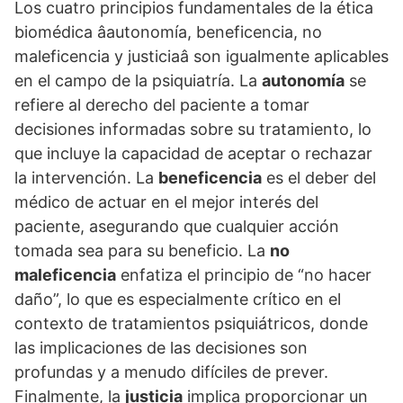
Los cuatro principios fundamentales de la ética
biomédica âautonomí­a, beneficencia, no
maleficencia y justiciaâ son igualmente aplicables
en el campo de la psiquiatrí­a. La
autonomí­a
se
refiere al derecho del paciente a tomar
decisiones informadas sobre su tratamiento, lo
que incluye la capacidad de aceptar o rechazar
la intervención. La
beneficencia
es el deber del
médico de actuar en el mejor interés del
paciente, asegurando que cualquier acción
tomada sea para su beneficio. La
no
maleficencia
enfatiza el principio de “no hacer
daño”, lo que es especialmente crí­tico en el
contexto de tratamientos psiquiátricos, donde
las implicaciones de las decisiones son
profundas y a menudo difí­ciles de prever.
Finalmente, la
justicia
implica proporcionar un