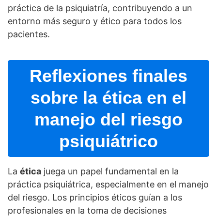
práctica de la psiquiatrí­a, contribuyendo a un
entorno más seguro y ético para todos los
pacientes.
Reflexiones finales
sobre la ética en el
manejo del riesgo
psiquiátrico
La
ética
juega un papel fundamental en la
práctica psiquiátrica, especialmente en el manejo
del riesgo. Los principios éticos guí­an a los
profesionales en la toma de decisiones