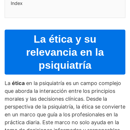
Index
La ética y su
relevancia en la
psiquiatrí­a
La
ética
en la psiquiatrí­a es un campo complejo
que aborda la interacción entre los principios
morales y las decisiones clí­nicas. Desde la
perspectiva de la psiquiatrí­a, la ética se convierte
en un marco que guí­a a los profesionales en la
práctica diaria. Este marco no solo ayuda en la