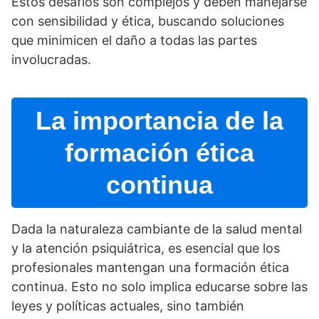
Estos desafí­os son complejos y deben manejarse
con sensibilidad y ética, buscando soluciones
que minimicen el daño a todas las partes
involucradas.
La importancia de la
formación ética
continua
Dada la naturaleza cambiante de la salud mental
y la atención psiquiátrica, es esencial que los
profesionales mantengan una formación ética
continua. Esto no solo implica educarse sobre las
leyes y polí­ticas actuales, sino también