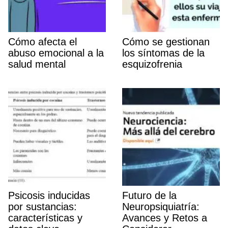
Cómo afecta el
Cómo se gestionan
abuso emocional a la
los sí­ntomas de la
salud mental
esquizofrenia
Psicosis inducidas
Futuro de la
por sustancias:
Neuropsiquiatrí­a:
caracterí­sticas y
Avances y Retos a