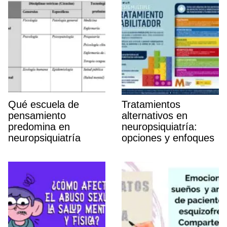
Qué escuela de
Tratamientos
pensamiento
alternativos en
predomina en
neuropsiquiatrí­a:
neuropsiquiatrí­a
opciones y enfoques