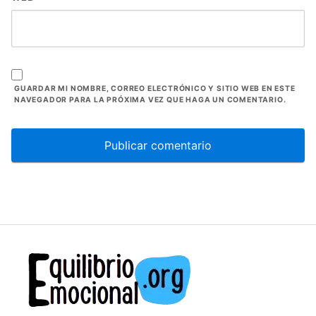
GUARDAR MI NOMBRE, CORREO ELECTRÓNICO Y SITIO WEB EN ESTE
NAVEGADOR PARA LA PRÓXIMA VEZ QUE HAGA UN COMENTARIO.