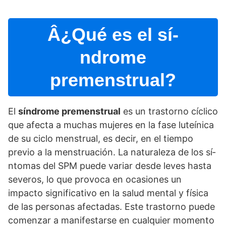
Â¿Qué es el sí­
ndrome
premenstrual?
El
sí­ndrome premenstrual
es un trastorno cí­clico
que afecta a muchas mujeres en la fase luteí­nica
de su ciclo menstrual, es decir, en el tiempo
previo a la menstruación. La naturaleza de los sí­
ntomas del SPM puede variar desde leves hasta
severos, lo que provoca en ocasiones un
impacto significativo en la salud mental y fí­sica
de las personas afectadas. Este trastorno puede
comenzar a manifestarse en cualquier momento