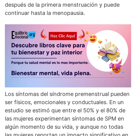
después de la primera menstruación y puede
continuar hasta la menopausia.
Los sí­ntomas del sí­ndrome premenstrual pueden
ser fí­sicos, emocionales y conductuales. En un
estudio se estimó que entre el 50% y el 80% de
las mujeres experimentan sí­ntomas de SPM en
algún momento de su vida, y aunque no todas
las mujeres reportan un impacto significativo en