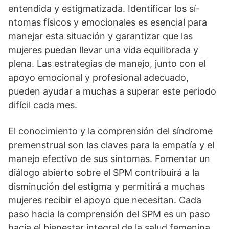
entendida y estigmatizada. Identificar los sí­
ntomas fí­sicos y emocionales es esencial para
manejar esta situación y garantizar que las
mujeres puedan llevar una vida equilibrada y
plena. Las estrategias de manejo, junto con el
apoyo emocional y profesional adecuado,
pueden ayudar a muchas a superar este periodo
difí­cil cada mes.
El conocimiento y la comprensión del sí­ndrome
premenstrual son las claves para la empatí­a y el
manejo efectivo de sus sí­ntomas. Fomentar un
diálogo abierto sobre el SPM contribuirá a la
disminución del estigma y permitirá a muchas
mujeres recibir el apoyo que necesitan. Cada
paso hacia la comprensión del SPM es un paso
hacia el bienestar integral de la salud femenina.