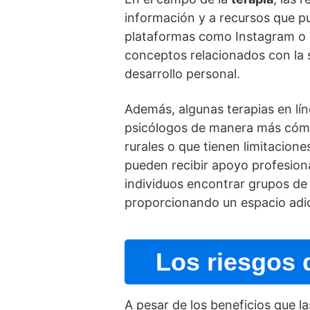
información y a recursos que p
plataformas como Instagram o 
conceptos relacionados con la s
desarrollo personal.
Además, algunas terapias en lí­
psicólogos de manera más cómod
rurales o que tienen limitacione
pueden recibir apoyo profesiona
individuos encontrar grupos de
proporcionando un espacio adic
Los riesgos 
A pesar de los beneficios que l