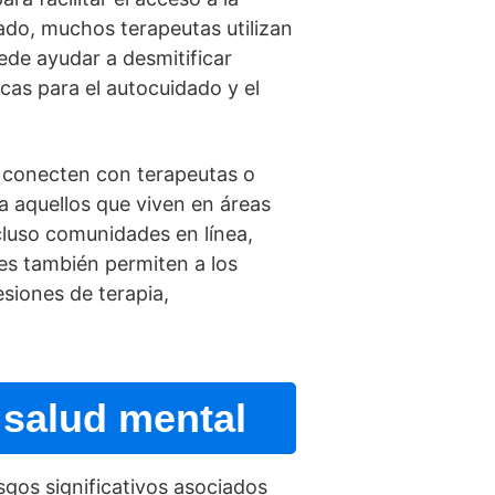
ado, muchos terapeutas utilizan
de ayudar a desmitificar
cas para el autocuidado y el
e conecten con terapeutas o
 aquellos que viven en áreas
cluso comunidades en lí­nea,
es también permiten a los
siones de terapia,
 salud mental
sgos significativos asociados