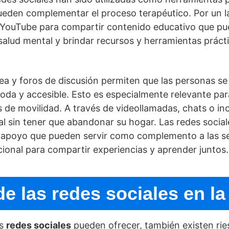
ueden complementar el proceso terapéutico. Por un l
YouTube para compartir contenido educativo que pue
alud mental y brindar recursos y herramientas prácti
nea y foros de discusión permiten que las personas s
a y accesible. Esto es especialmente relevante para
s de movilidad. A través de videollamadas, chats o in
l sin tener que abandonar su hogar. Las redes social
 apoyo que pueden servir como complemento a las se
ional para compartir experiencias y aprender juntos.
de las redes sociales en la
as
redes sociales
pueden ofrecer, también existen rie