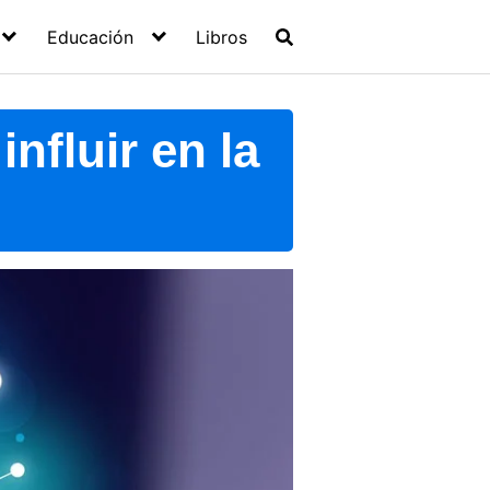
Educación
Libros
nfluir en la