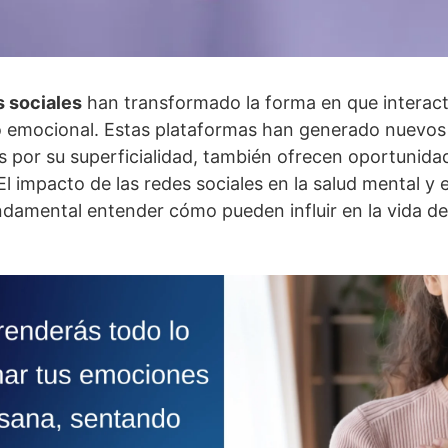
s sociales
han transformado la forma en que intera
 emocional. Estas plataformas han generado nuevos
 por su superficialidad, también ofrecen oportunidad
 El impacto de las redes sociales en la salud mental y
ndamental entender cómo pueden influir en la vida d