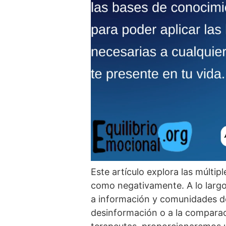
Este artí­culo explora las múltip
como negativamente. A lo largo
a información y comunidades de
desinformación o a la comparaci