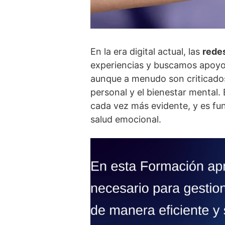
En la era digital actual, las
rede
experiencias y buscamos apoyo
aunque a menudo son criticados
personal y el bienestar mental.
cada vez más evidente, y es fu
salud emocional.