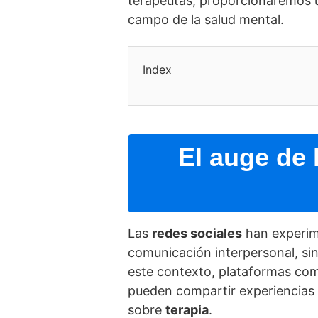
terapeutas, proporcionaremos 
campo de la salud mental.
Index
El auge de 
Las
redes sociales
han experime
comunicación interpersonal, sin
este contexto, plataformas co
pueden compartir experiencias 
sobre
terapia
.