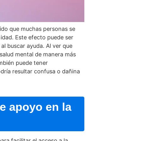
itido que muchas personas se
idad. Este efecto puede ser
 al buscar ayuda. Al ver que
a salud mental de manera más
ambién puede tener
rí­a resultar confusa o dañina
e apoyo en la
ra facilitar el acceso a la