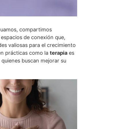
ctuamos, compartimos
 espacios de conexión que,
es valiosas para el crecimiento
 en prácticas como la
terapia
es
e quienes buscan mejorar su