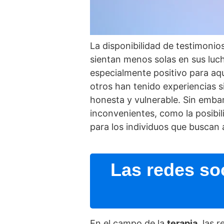
La disponibilidad de testimoni
sientan menos solas en sus luc
especialmente positivo para aque
otros han tenido experiencias s
honesta y vulnerable. Sin emba
inconvenientes, como la posibil
para los individuos que buscan
Las redes so
En el campo de la
terapia
, las 