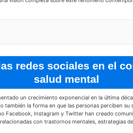
una visión completa sobre este fenómeno contemporá
las redes sociales en el co
salud mental
ntado un crecimiento exponencial en la última déca
o también la forma en que las personas perciben su s
mo Facebook, Instagram y Twitter han creado comuni
relacionadas con trastornos mentales, estrategias d