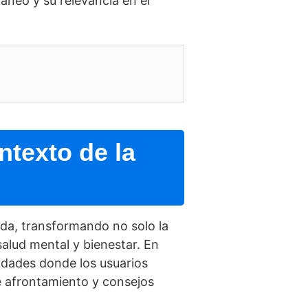
neo y su relevancia en el
ntexto de la
da, transformando no solo la
alud mental y bienestar. En
dades donde los usuarios
e afrontamiento y consejos