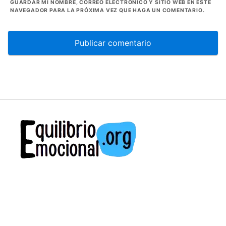
GUARDAR MI NOMBRE, CORREO ELECTRÓNICO Y SITIO WEB EN ESTE
NAVEGADOR PARA LA PRÓXIMA VEZ QUE HAGA UN COMENTARIO.