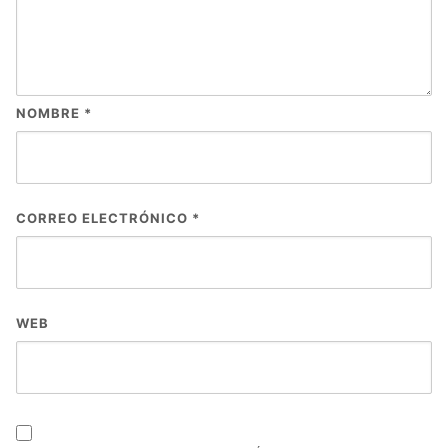
NOMBRE
*
CORREO ELECTRÓNICO
*
WEB