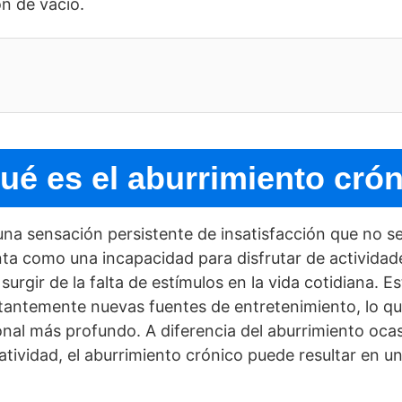
 de vací­o.
é es el aburrimiento cró
una sensación persistente de insatisfacción que no s
ta como una incapacidad para disfrutar de activida
urgir de la falta de estí­mulos en la vida cotidiana. 
tantemente nuevas fuentes de entretenimiento, lo q
cional más profundo. A diferencia del aburrimiento oca
eatividad, el aburrimiento crónico puede resultar en