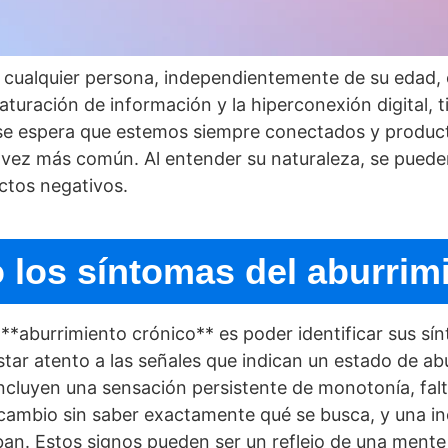
cualquier persona, independientemente de su edad, o
turación de información y la hiperconexión digital, ti
e espera que estemos siempre conectados y producti
 vez más común. Al entender su naturaleza, se puede
ctos negativos.
o los sí­ntomas del aburrim
 **aburrimiento crónico** es poder identificar sus sí
estar atento a las señales que indican un estado de a
cluyen una sensación persistente de monotoní­a, falt
 cambio sin saber exactamente qué se busca, y una i
ban. Estos signos pueden ser un reflejo de una mente