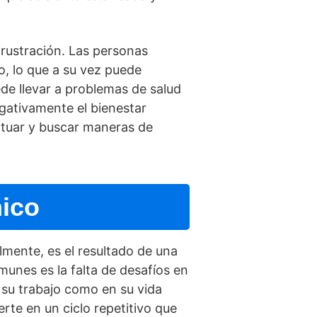
rustración. Las personas
, lo que a su vez puede
de llevar a problemas de salud
egativamente el bienestar
ctuar y buscar maneras de
nico
lmente, es el resultado de una
nes es la falta de desafí­os en
 su trabajo como en su vida
rte en un ciclo repetitivo que