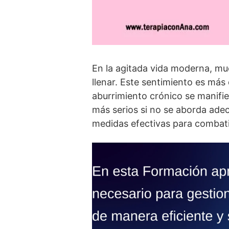
En la agitada vida moderna, muc
llenar. Este sentimiento es más
aburrimiento crónico se manifie
más serios si no se aborda ade
medidas efectivas para combati