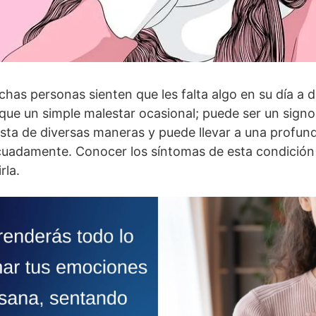
has personas sienten que les falta algo en su dí­a a d
 que un simple malestar ocasional; puede ser un sign
sta de diversas maneras y puede llevar a una profun
cuadamente. Conocer los sí­ntomas de esta condición
rla.