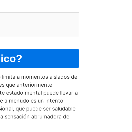
nico?
e limita a momentos aislados de
des que anteriormente
Este estado mental puede llevar a
ue a menudo es un intento
sional, que puede ser saludable
 una sensación abrumadora de