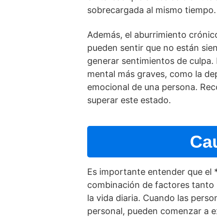
sobrecargada al mismo tiempo.
Además, el aburrimiento cróni
pueden sentir que no están sie
generar sentimientos de culpa.
mental más graves, como la depr
emocional de una persona. Rec
superar este estado.
Cau
Es importante entender que el *
combinación de factores tanto 
la vida diaria. Cuando las pers
personal, pueden comenzar a exp