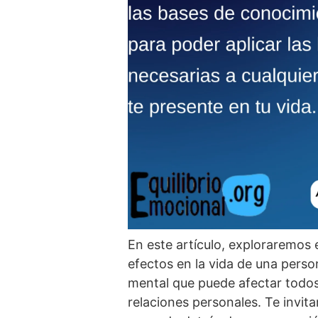
En este artí­culo, exploraremos 
efectos en la vida de una pers
mental que puede afectar todos l
relaciones personales. Te invi