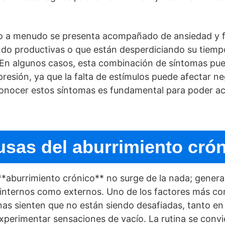
co a menudo se presenta acompañado de ansiedad y f
ndo productivas o que están desperdiciando su tiempo
 En algunos casos, esta combinación de sí­ntomas pue
esión, ya que la falta de estí­mulos puede afectar n
onocer estos sí­ntomas es fundamental para poder a
sas del aburrimiento cró
*aburrimiento crónico** no surge de la nada; genera
internos como externos. Uno de los factores más comu
onas sienten que no están siendo desafiadas, tanto en
erimentar sensaciones de vací­o. La rutina se convie