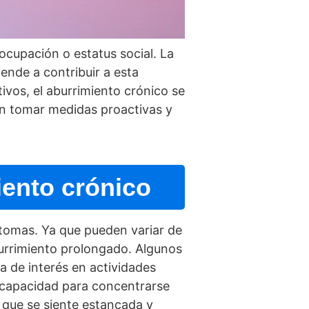
cupación o estatus social. La
ende a contribuir a esta
vos, el aburrimiento crónico se
n tomar medidas proactivas y
iento crónico
­ntomas. Ya que pueden variar de
burrimiento prolongado. Algunos
a de interés en actividades
ncapacidad para concentrarse
 que se siente estancada y