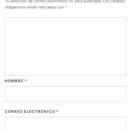
Tu dirección de correo electrónico no será publicada.
Los campos
obligatorios están marcados con
*
NOMBRE
*
CORREO ELECTRÓNICO
*